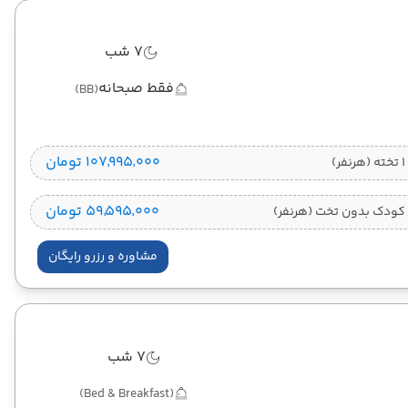
7 شب
فقط صبحانه
(BB)
۱۰۷٬۹۹۵٬۰۰۰ تومان
)
۵۹٬۵۹۵٬۰۰۰ تومان
کودک بدون تخت (هرنفر)
مشاوره و رزرو رایگان
7 شب
(Bed & Breakfast)