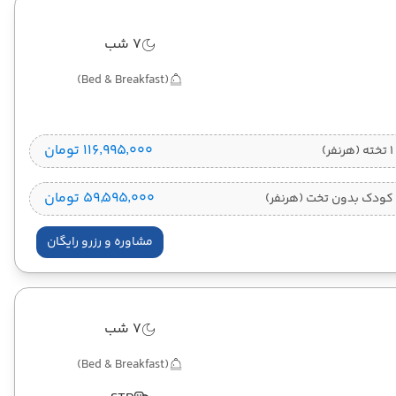
7 شب
(Bed & Breakfast)
۱۱۶٬۹۹۵٬۰۰۰ تومان
)
۵۹٬۵۹۵٬۰۰۰ تومان
کودک بدون تخت (هرنفر)
مشاوره و رزرو رایگان
7 شب
(Bed & Breakfast)