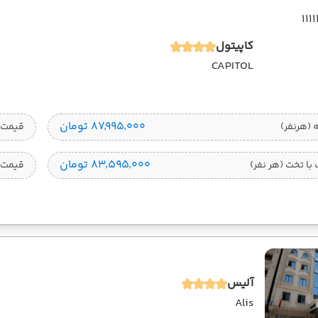
کاپیتول
CAPITOL
۸۷٬۹۹۵٬۰۰۰ تومان
قیمت 1 تخته (هرنفر
۸۳٬۵۹۵٬۰۰۰ تومان
ا تخت (هر نفر)
قیمت 
آلیس
Alis