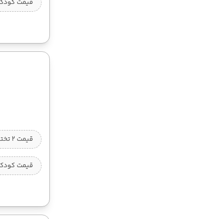
قیمت کودک ب
قیمت 2 تخته (هرنفر)
قیمت کودک ب