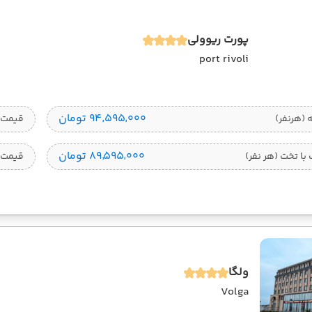
پورت ریوولی
port rivoli
۹۴٬۵۹۵٬۰۰۰ تومان
قیمت 1 تخته (هرنفر
۸۹٬۵۹۵٬۰۰۰ تومان
ا تخت (هر نفر)
قیمت 
ولگا
Volga