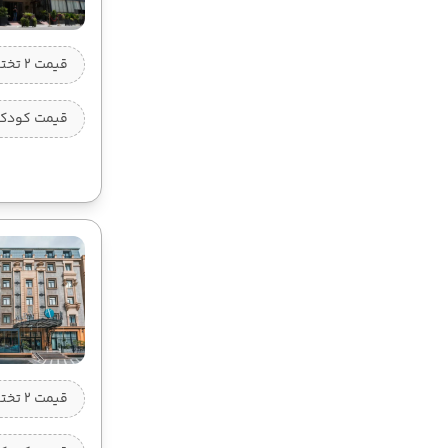
قیمت 2 تخته (هرنفر)
قیمت کودک ب
قیمت 2 تخته (هرنفر)