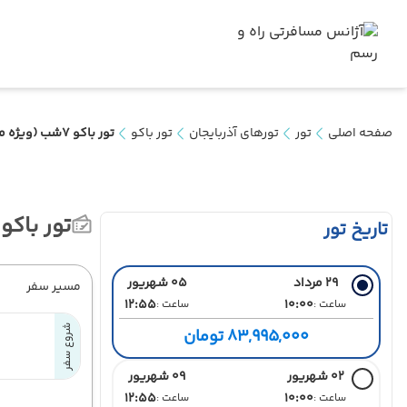
صفحه اصلی
تور
تورهای آذربایجان
تور باکو
تور باکو 7شب (ویژه مرداد و شهریور)
تور باکو 7شب (ویژه مرداد و شهریو
تاریخ تور
29 مرداد
05 شهریور
مسیر سفر
12:55
10:00
ساعت :
ساعت :
شروع سفر
83,995,000 تومان
02 شهریور
09 شهریور
12:55
10:00
ساعت :
ساعت :