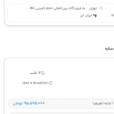
تهران ,
به فرودگاه بین‌المللی امام خمینی IKA
E
ایران ایر
ستاره
7 شب
(Bed & Breakfast)
۹۵٬۵۹۵٬۰۰۰ تومان
)