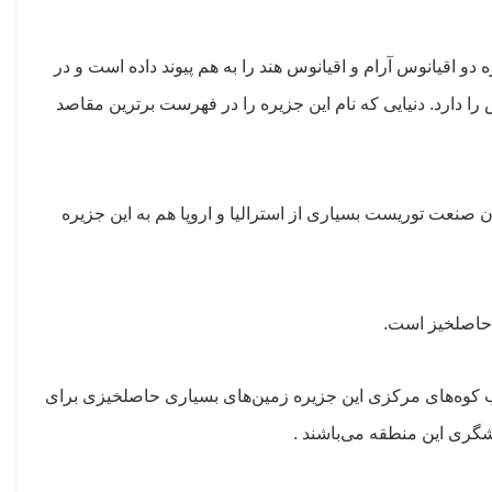
 اقیانوس آرام و اقیانوس هند را به هم پیوند داده است و در
ا دارد. دنیایی که نام این جزیره را در فهرست برترین مقاصد
ن صنعت توریست بسیاری از استرالیا و اروپا هم به این جزیره
KO) بالی و اوبود(UBUD) را می‌توان نام برد. در شمال و جنوب کوه‌های مرکزی این جزیره زمین‌های بسیاری حاصلخیزی برای
شگری این منطقه می‌باشند .