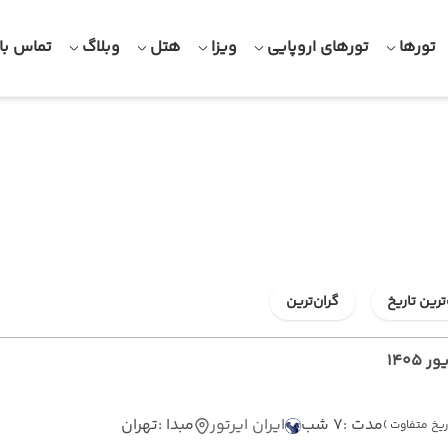
تورها
تورهای اروپایی
ویزا
هتل
وبلاگ
تماس با 
ترین تاریخ
گران‌ترین
1405
مدت :
7 شب
ایران ایرتور
مبدا :
تهران