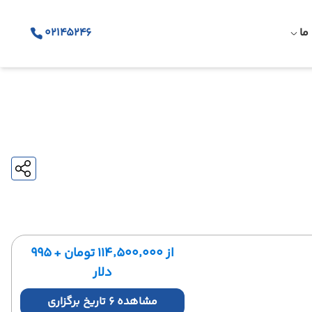
ما
02145246
از ۱۱۴٬۵۰۰٬۰۰۰ تومان + ۹۹۵
دلار
مشاهده 6 تاریخ برگزاری