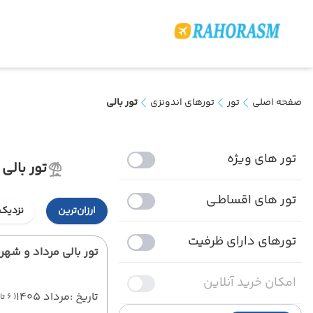
صفحه اصلی
تور
تورهای اندونزی
تور بالی
تور های ویژه
تور بالی
تور های اقساطـی
ارزان‌ترین
نزدیک‌
تورهای دارای ظرفیت
تور بالی مرداد و شهریور 
امکان خرید آنلاین
تاریخ :
مرداد 1405
( 6 تاریخ متفاوت )