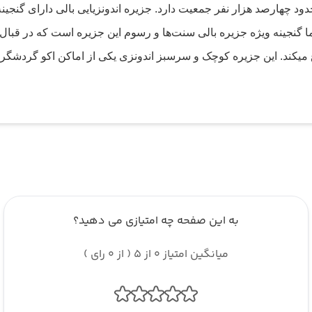
دود چهارصد هزار نفر جمعیت دارد. جزیره اندونزیایی بالی دارای گنجی
 اما گنجینه ویژه جزیره بالی سنت‌ها و رسوم این جزیره است که در قب
ی 6 بامداد در جزیره بالی طلوع میکند. این جزیره کوچک و سرسبز اندونزی یکی از اما
به این صفحه چه امتیازی می دهید؟
میانگین امتیاز 0 از 5 ( از 0 رای )