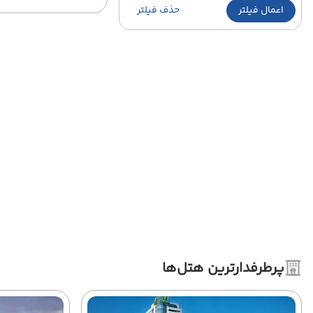
اعمال فیلتر
حذف فیلتر
پرطرفدارترین هتل‌ها