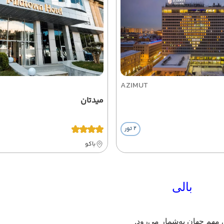
AZIMUT
میدتان
2 تور
باکو
مهم جهان به‌شمار می‌رود.