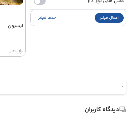
هتل های تور دار
اعمال فیلتر
حذف فیلتر
لیسبون
پرتغال
.
دیدگاه کاربران