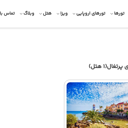
تورها
تورهای اروپایی
ویزا
هتل
وبلاگ
تماس با 
 پرتغال
(1 هتل)