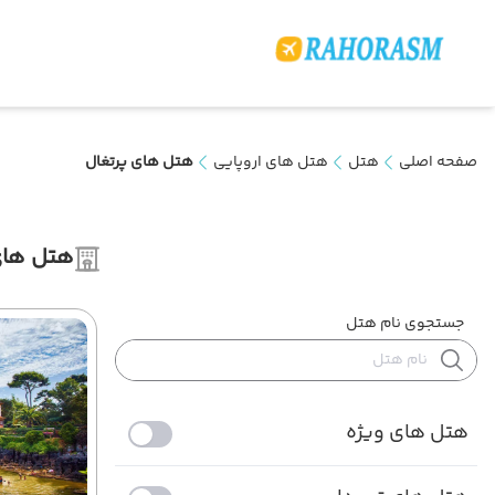
صفحه اصلی
هتل
هتل های اروپایی
هتل های پرتغال
هتل های
جستجوی نام هتل
هتل های ویژه