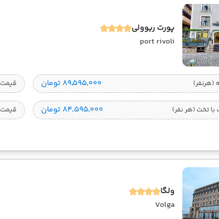
پورت ریوولی
port rivoli
۸۹٬۵۹۵٬۰۰۰ تومان
قیمت 1 تخته (هرنفر
۸۴٬۵۹۵٬۰۰۰ تومان
ا تخت (هر نفر)
قیمت 
ولگا
Volga