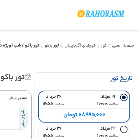
صفحه اصلی
تور
تورهای آذربایجان
تور باکو
تور باکو 7شب (ویژه مرداد و شهریور)
تور باکو 7شب (ویژه مرداد و شهریو
تاریخ تور
19 مرداد
26 مرداد
مسیر سفر
12:55
10:00
ساعت :
ساعت :
شروع سفر
78,995,000 تومان
22 مرداد
29 مرداد
12:55
10:00
ساعت :
ساعت :