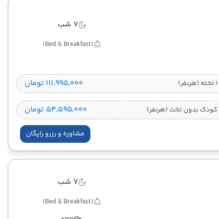
7 شب
(Bed & Breakfast)
۱۱۱٬۹۹۵٬۰۰۰ تومان
)
۵۴٬۵۹۵٬۰۰۰ تومان
کودک بدون تخت (هرنفر)
مشاوره و رزرو رایگان
7 شب
(Bed & Breakfast)