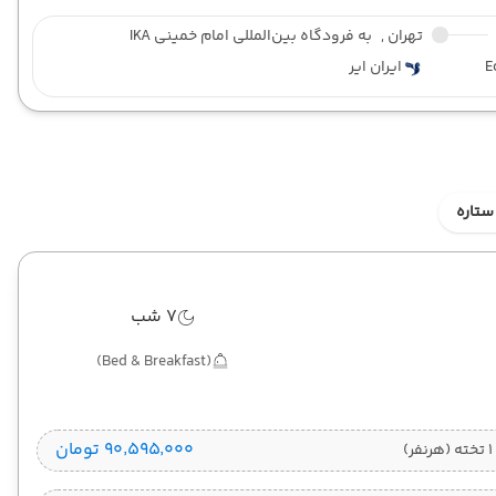
تهران ,
به فرودگاه بین‌المللی امام خمینی IKA
E
ایران ایر
ستاره
7 شب
(Bed & Breakfast)
۹۰٬۵۹۵٬۰۰۰ تومان
)