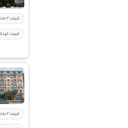
قیمت 2 تخته (هرنفر)
قیمت کودک ب
قیمت 2 تخته (هرنفر)