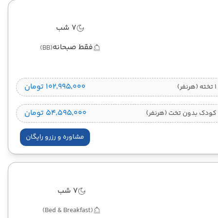
7 شب
فقط صبحانه
(BB)
۱۰۲٬۹۹۵٬۰۰۰ تومان
)
۵۴٬۵۹۵٬۰۰۰ تومان
کودک بدون تخت (هرنفر)
مشاوره و رزرو رایگان
7 شب
(Bed & Breakfast)