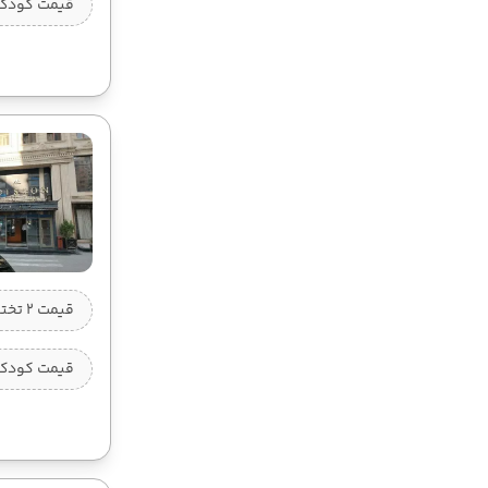
قیمت کودک ب
قیمت 2 تخته (هرنفر)
قیمت کودک ب