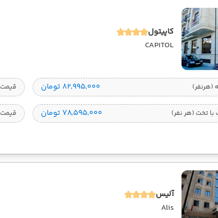
کاپیتول
CAPITOL
۸۲٬۹۹۵٬۰۰۰ تومان
قیمت 1 تخته (هرنفر
۷۸٬۵۹۵٬۰۰۰ تومان
ا تخت (هر نفر)
قیمت 
آلیس
Alis