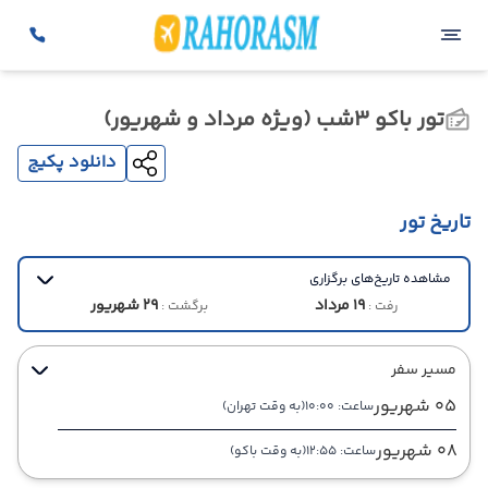
تور باکو 3شب (ویژه مرداد و شهریور)
دانلود پکیج
تاریخ تور
مشاهده تاریخ‌های برگزاری
19 مرداد
29 شهریور
رفت :
برگشت :
مسیر سفر
05 شهریور
ساعت: 10:00
(به وقت تهران)
08 شهریور
ساعت: 12:55
(به وقت باکو)