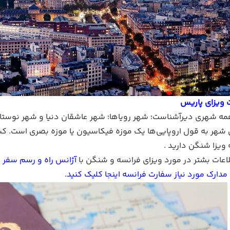
 ویزای پاریس
مه شهری دیرآشناست؛ شهر رویاها؛ شهر عاشقان دنیا و شهر نوستالژ
ن شهر به قول اروپایی‌ها یک موزه‌ فیکاسیون یا موزه بصری است. ک
ه ویزا شنگن دارید .
اعات بشتر در مورد ویزای فرانسه و شنگن با
آژانس راه و رسم سفر
ت
دارک مورد نیاز سفارت فرانسه اینجا کلیک کنید
.