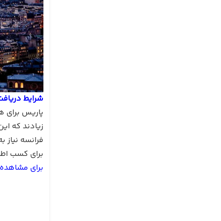
شرایط دریافت
پاریس برای ه
زیادند که ای
فرانسه نیاز ب
برای کسب اطل
برای مشاهده م