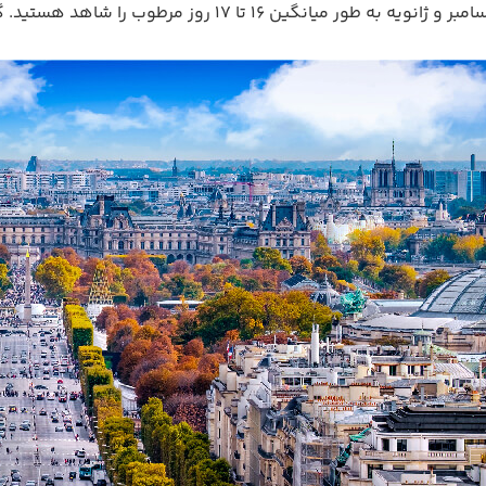
در ماه‌های دسامبر و ژانویه به طور میانگین 16