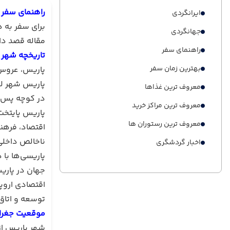
راهنمای سفر 
ایرانگردی
برای سفر به ه
جهانگردی
مقاله قصد دارد
راهنمای سفر
تاریخچه شهر 
بهترین زمان سفر
پاریس، عروس 
پاریس شهر لو
معروف ترین غذاها
در کوچه پس ک
معروف ترین مراکز خرید
پاریس پایتخت
معروف ترین رستوران ها
اقتصاد، فرهن
ناخالص داخلی است. این شهر به تنه
اخبار گردشگری
جهان در پاریس
اقتصادی اروپ
توسعه و اتاق 
موقعیت جغرا