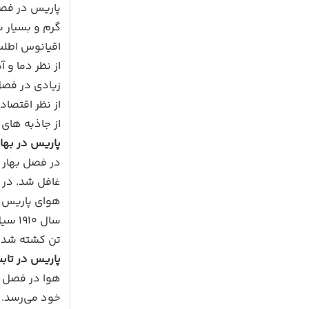
پاریس در فصل
گرم و بسیار 
اقیانوس اطلس 
از نظر دما و
زیادی در فصل
از نظر اقتصاد
از جاذبه های
پاریس در بهار
در فصل بهار ه
غافل شد. در ماه مارس هوا رو 
تن کشته شده و
پاریس در تاب
خود می‌رسد.