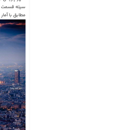
سیته قسمت ب
مطابق با آمار سرشماری که در سال ۰۱۸