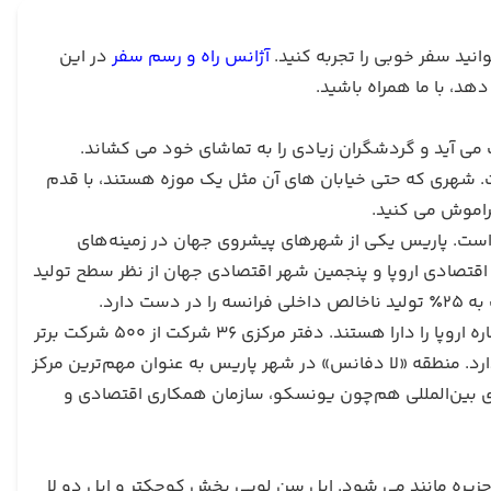
وانید سفر خوبی را تجربه کنید.
آژانس راه و رسم سفر
در این
دهد، با ما همراه باشید.
ی آید و گردشگران زیادی را به تماشای خود می کشاند.
. شهری که حتی خیابان های آن مثل یک موزه هستند، با قدم
راموش می کنید.
است. پاریس یکی از شهرهای پیشروی جهان در زمینه‌های
اقتصادی اروپا و پنجمین شهر اقتصادی جهان از نظر سطح تولید
پاریسی‌ها با دارا بودن ۴۲٬۷۰۰ دلار تولید ناخالص سرانه رتبه اول را از این نظر در قاره اروپا را دارا هستند. دفتر مرکزی ۳۶ شرکت از ۵۰۰ شرکت برتر
 دارد. منطقه «لا دفانس» در شهر پاریس به عنوان مهم‌ترین مرکز
ای بین‌المللی هم‌چون یونسکو، سازمان همکاری اقتصادی و
ظ جغرافیایی در مرکز کمار رود سن قرار گرفته و شامل ۲ قسمت جزیره مانند می شود. ایل سن لویی بخش کوچکتر و ایل دو لا