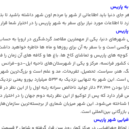
به پاریس
ر جای دنیا باید اطلاعاتی از شهر یا مردم اون شهر داشته باشید تا بت
 تا اطلاعات مورد نیاز برای سفر به شهر پاریس را در اختیار شما قرار 
پاریس
شهرهای دنیا، یکی از مهمترین مقاصد گردشگری در اروپا به حساب م
کسی است و با سفر به آن برای روزها و ماه ها خاطره خواهید داشت
وچه های پاریس و تماشای کاخ ها، باغ ها و کافه های آن زمان را ف
 کشور فرانسه، مرکز و یکی از شهرستان‌های ناحیه ایل-دو-فرانس 
گ، هنر، سیاست، تحصیل، تفریحات، مد و علم است و بزرگ‌ترین شهر 
ایی نزدیک به ۵۳۳ میلیارد یورو یعنی نزدیک به ۲۵٪ تولید ناخالص داخلی فرانسه را در دست دارد.
 قرار دارد که پس از توکیو از این نظر رتبه دوم جهان را در اختیار
ا شناخته می‌شود. این شهر میزبان شماری از برجسته‌ترین سازمان‌ه
بازرگانی بین‌المللی است.
فیایی شهر پاریس
شهر پاریس از لحا