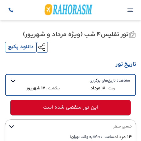
تور تفلیس4 شب (ویژه مرداد و شهریور)
دانلود پکیج
تاریخ تور
مشاهده تاریخ‌های برگزاری
18 مرداد
17 شهریور
رفت :
برگشت :
این تور منقضی شده است
مسیر سفر
14 مرداد
ساعت: 14:00
(به وقت تهران)