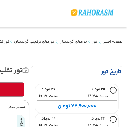
صفحه اصلی
تور
تورهای گرجستان
تورهای ترکیبی گرجستان
تور تفلیس + 
تور تفلیس + باتومی
تاریخ تور
20 مرداد
27 مرداد
10:15
12:35
ساعت :
ساعت :
74,900,000 تومان
مسیر سفر
22 مرداد
29 مرداد
شروع سفر
10:15
12:35
ساعت :
ساعت :