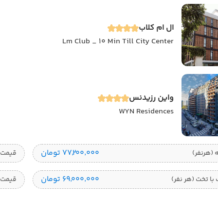
ال ام کلاب
Lm Club _ 10 Min Till City Center
واین رزیدنس
WYN Residences
۷۷٬۲۰۰٬۰۰۰ تومان
قیمت 1 تخته (هرنفر
۶۹٬۰۰۰٬۰۰۰ تومان
ا تخت (هر نفر)
قیمت 