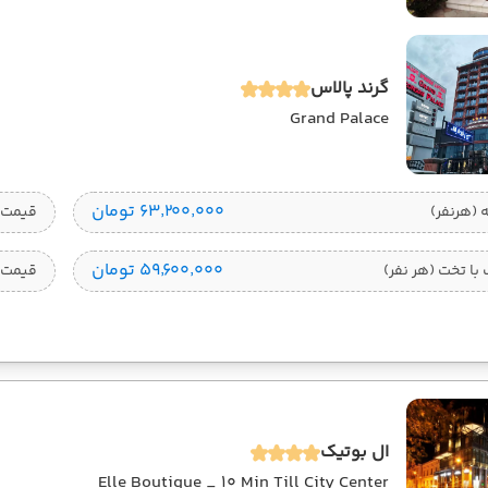
گرند پالاس
Grand Palace
۶۳٬۲۰۰٬۰۰۰ تومان
قیمت 1 تخته (هرنفر
۵۹٬۶۰۰٬۰۰۰ تومان
ا تخت (هر نفر)
قیمت 
ال بوتیک
Elle Boutique _ 10 Min Till City Center