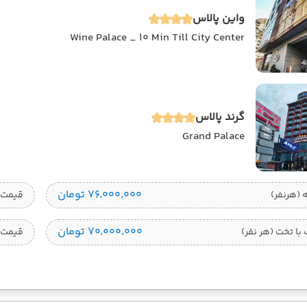
واین پالاس
Wine Palace _ 10 Min Till City Center
گرند پالاس
Grand Palace
۷۶٬۰۰۰٬۰۰۰ تومان
قیمت 1 تخته (هرنفر
۷۰٬۰۰۰٬۰۰۰ تومان
ا تخت (هر نفر)
قیمت 