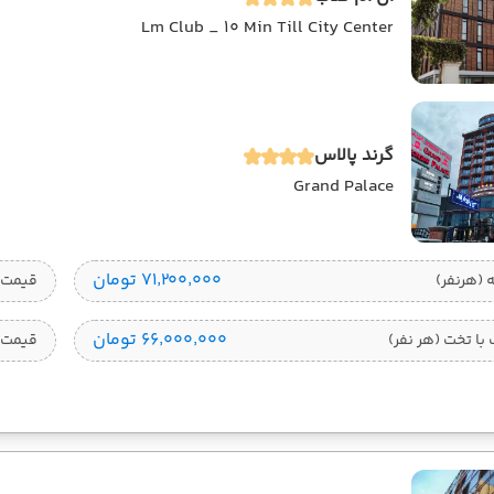
Lm Club _ 10 Min Till City Center
گرند پالاس
Grand Palace
۷۱٬۲۰۰٬۰۰۰ تومان
قیمت 1 تخته (هرنفر
۶۶٬۰۰۰٬۰۰۰ تومان
ا تخت (هر نفر)
قیمت 