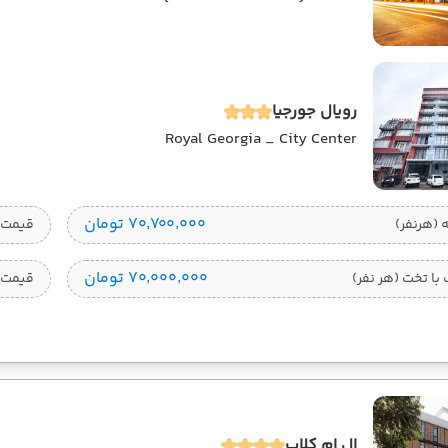
رویال جورجیا
Royal Georgia _ City Center
۷۰٬۷۰۰٬۰۰۰ تومان
قیمت 1 تخته (هرنفر
۷۰٬۰۰۰٬۰۰۰ تومان
ا تخت (هر نفر)
قیمت 
ال ام کلاب