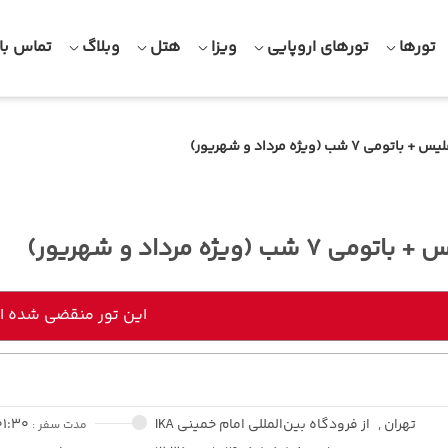
تورها
تورهای اروپایی
ویزا
هتل
وبلاگ
تماس با 
باتومی 7 شب (ویژه مرداد و شهریور)
 7 شب (ویژه مرداد و شهریور)
این تور منقضی شده 
تهران ,
از فرودگاه بین‌المللی امام خمینی IKA
01:30
مدت سفر :