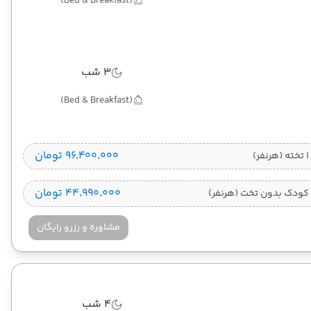
(Bed & Breakfast)
3 شب
(Bed & Breakfast)
۹۶٬۴۰۰٬۰۰۰ تومان
)
۴۴٬۹۹۰٬۰۰۰ تومان
کودک بدون تخت (هرنفر)
مشاوره و رزرو رایگان
4 شب