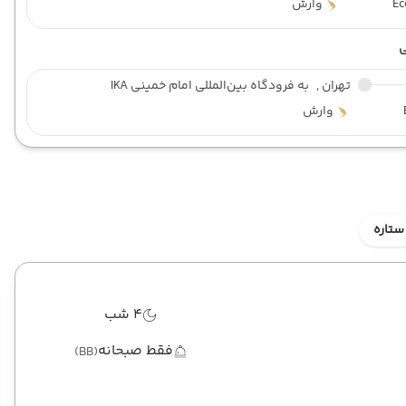
E
وارش
تهران ,
به فرودگاه بین‌المللی امام خمینی IKA
وارش
ستاره
4 شب
فقط صبحانه
(BB)