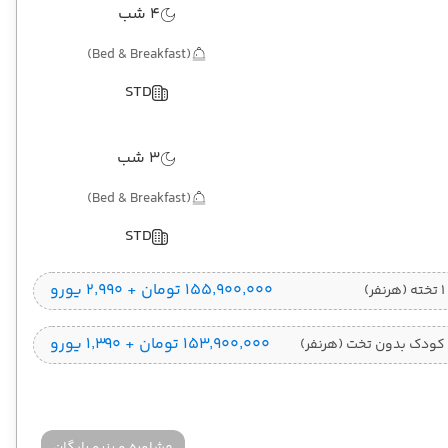
4 شب
(Bed & Breakfast)
STD
3 شب
(Bed & Breakfast)
STD
۱۵۵٬۹۰۰٬۰۰۰ تومان + ۲٬۹۹۰ یورو
)
۱۵۳٬۹۰۰٬۰۰۰ تومان + ۱٬۳۹۰ یورو
کودک بدون تخت (هرنفر)