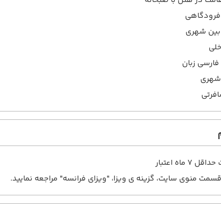
 فرودگاهی
 بین شهری
خلی
فارسی زبان
افرتی
 7 ماه اعتبار
قسمت منوی سایت، گزینه ی ویزا، "ویزای فرانسه" مراجعه نمایید.