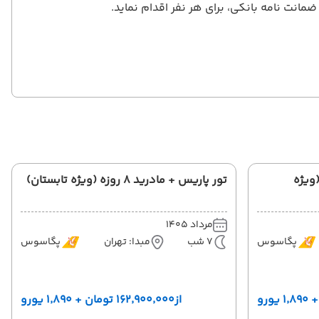
انت نامه بانکی، برای هر نفر اقدام نماید.
دام 8 روزه (ویژه
تور پاریس + مادرید 8 روزه (ویژه تابستان)
مرداد 1405
پگاسوس
7 شب
مبدا: تهران
پگاسوس
از
۱۶۲٬۹۰۰٬۰۰۰ تومان + ۱٬۸۹۰ یورو