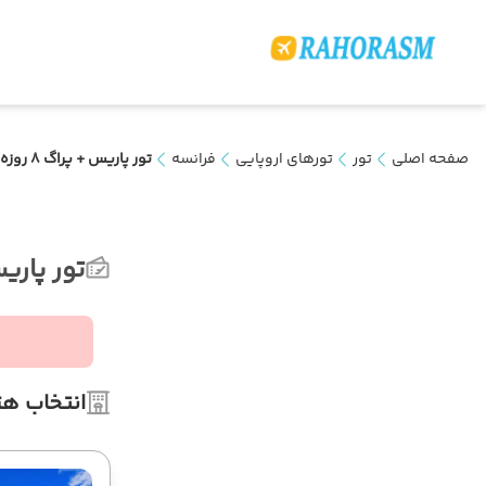
صفحه اصلی
تور
تورهای اروپایی
فرانسه
تور پاریس + پراگ 8 روزه (ویژه تابستان)
تور پاریس + پراگ 
انتخاب هت