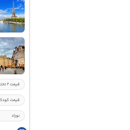
قیمت 2 تخته (هرنفر)
قیمت کودک ب
نوزاد