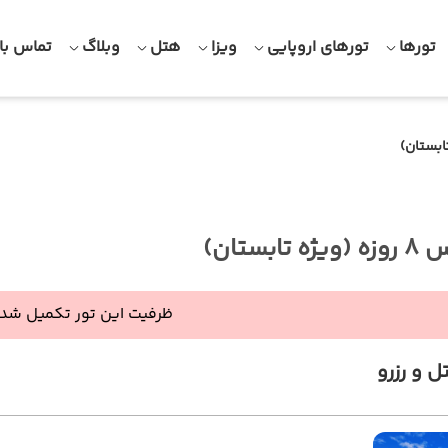
تورها
تورهای اروپایی
ویزا
هتل
وبلاگ
تماس با 
تابستان)
ظرفیت این تور تکمیل شده
ل و رزرو