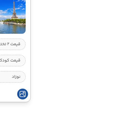
قیمت 2 تخته (هرنفر)
قیمت کودک ب
نوزاد