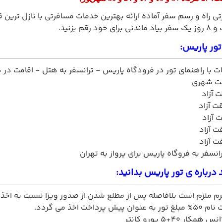
ی راه و رسم سفر آماده ارائه بهترین خدمات مسافرتی با نازل ترین قی
تور پاریس:
ت با راهنمای تور در فرودگاه پاریس - ترانسفر به هتل - اقامت در
 شهری
 آزاد
ت آزاد
 آزاد
 آزاد
 آزاد
انسفر به فروگاه پاریس برای پرواز به تهران
 درباره ی تور پاریس بدانید:
م ملزم است بلافاصله پس از مطلع شدن از صدور ویزا نسبت به اخذ ضم
پرداخت اخذ می گردد.
ر 40+5 یورو کانتر