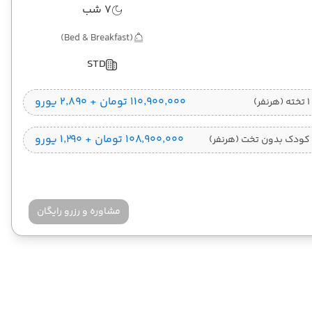
7 شب
(Bed & Breakfast)
STD
۱۱۰٬۹۰۰٬۰۰۰ تومان + ۲٬۸۹۰ یورو
)
۱۰۸٬۹۰۰٬۰۰۰ تومان + ۱٬۲۹۰ یورو
کودک بدون تخت (هرنفر)
مشاوره و رزرو رایگان