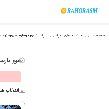
صفحه اصلی
تور
تورهای اروپایی
اسپانیا
تور بارسلونا 8 روزه (ویژه تابستان)
تور بارسلونا 8 روزه (وی
انتخاب هت