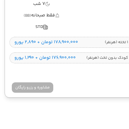
7 شب
فقط صبحانه
(BB)
STD
۱۷۸٬۹۰۰٬۰۰۰ تومان + ۲٬۸۹۰ یورو
)
۱۷۶٬۹۰۰٬۰۰۰ تومان + ۱٬۲۹۰ یورو
کودک بدون تخت (هرنفر)
مشاوره و رزرو رایگان