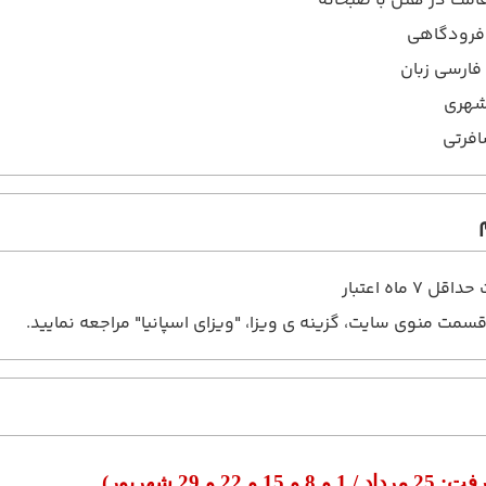
 فرودگاهی
فارسی زبان
افرتی
 7 ماه اعتبار
قسمت منوی سایت، گزینه ی ویزا، "ویزای اسپانیا" مراجعه نمایید.
 رفت:
25 مرداد / 1 و 8 و 15 و 22 و 29 شهریور
)