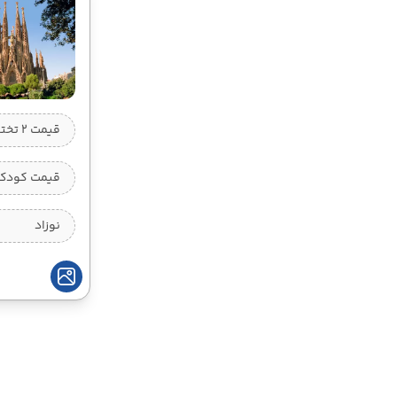
قیمت 2 تخته (هرنفر)
قیمت کودک ب
نوزاد