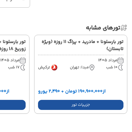
تورهای مشابه
تور بارسلونا + مادرید + پراگ 11 روزه (ویژه
تور بارسلونا 
تابستان)
زوریخ 18 روزه (ویژه تابستان)
مرداد 1405
مرداد 1405
10 شب
مبدا: تهران
ترکیش
17 شب
از
۱۹۰٬۹۰۰٬۰۰۰ تومان + ۲٬۴۹۰ یورو
از
٬۹۰۰٬۰۰۰
جزییات تور