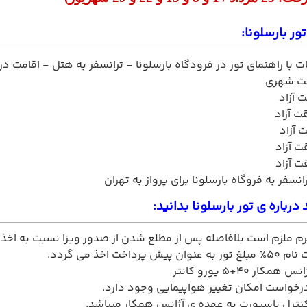
ور بارسلونا:
ت با راهنمای تور در فرودگاه بارسلونا - ترانسفر به هتل - اقامت د
 شهری
 آزاد
ت آزاد
 آزاد
 آزاد
 آزاد
انسفر به فروگاه بارسلونا برای پرواز به تهران
 درباره ی تور بارسلونا بدانید:
م ملزم است بلافاصله پس از مطلع شدن از صدور ویزا نسبت به اخذ ضم
پرداخت اخذ می گردد.
ر 40+5 یورو کانتر
خواست امکان تغییر هواپیمایی وجود دارد.
ترل پاسپورت به عهده ی آژانس همکار میباشد.