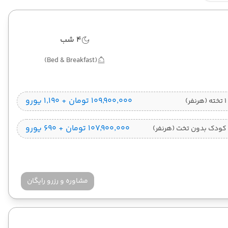
4 شب
(Bed & Breakfast)
۱۰۹٬۹۰۰٬۰۰۰ تومان + ۱٬۱۹۰ یورو
)
۱۰۷٬۹۰۰٬۰۰۰ تومان + ۶۹۰ یورو
کودک بدون تخت (هرنفر)
مشاوره و رزرو رایگان