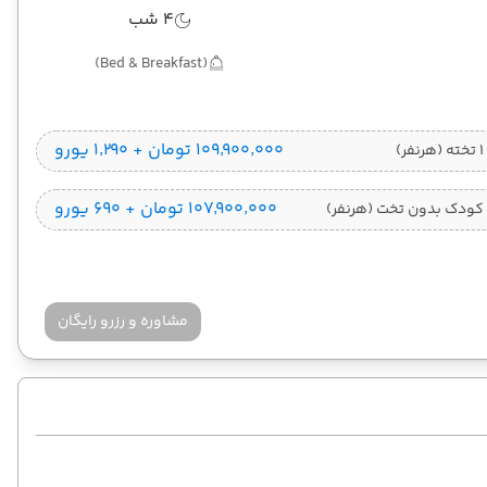
4 شب
(Bed & Breakfast)
۱۰۹٬۹۰۰٬۰۰۰ تومان + ۱٬۲۹۰ یورو
)
۱۰۷٬۹۰۰٬۰۰۰ تومان + ۶۹۰ یورو
کودک بدون تخت (هرنفر)
مشاوره و رزرو رایگان