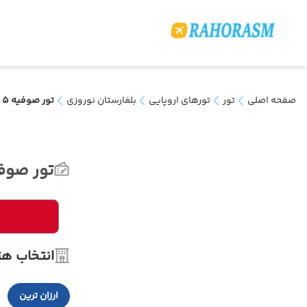
صفحه اصلی
تور
تورهای اروپایی
بلغارستان نوروزی
تور صوفیه 5 روزه(ویژه نوروز)
تور صوفیه 5 روزه(ویژ
انتخاب هت
ارزان ترین