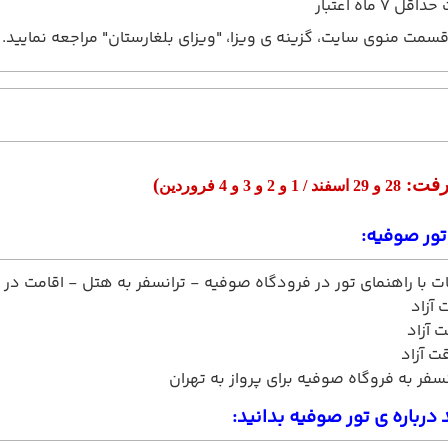
 7 ماه اعتبار
قسمت منوی سایت، گزینه ی ویزا، "ویزای بلغارستان" مراجعه نمایید.
 رفت:
)
28 و 29 اسفند / 1 و 2 و 3 و 4 فروردین
تور صوفیه:
ت با راهنمای تور در فرودگاه صوفیه - ترانسفر به هتل - اقامت د
آزاد
 آزاد
ت آزاد
سفر به فروگاه صوفیه برای پرواز به تهران
 درباره ی تور صوفیه بدانید: