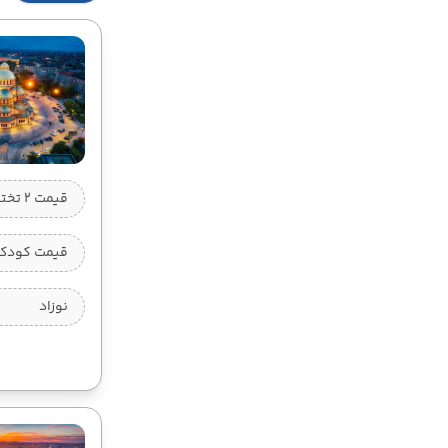
قیمت 2 تخته (هرنفر)
قیمت کودک ب
نوزاد