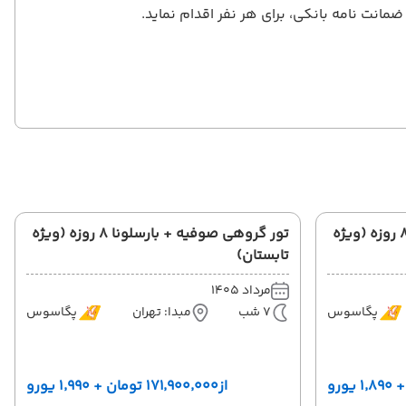
انت نامه بانکی، برای هر نفر اقدام نماید.
تور گروهی صوفیه + بارسلونا 8 روزه (ویژه
تور گروهی صوفیه + بارسلونا 8 روزه (ویژه
تابستان)
مرداد 1405
پگاسوس
7 شب
مبدا: تهران
پگاسوس
از
۱۷۱٬۹۰۰٬۰۰۰ تومان + ۱٬۹۹۰ یورو