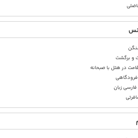
اضلی
انس
نگن
ت و برگشت
 فرودگاهی
فارسی زبان
افرتی