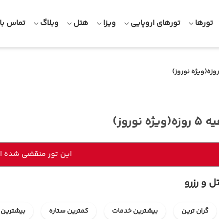
تورها
تورهای اروپایی
ویزا
هتل
وبلاگ
تماس با 
ه نوروز)
این تور منقضی شده 
ل و رزرو
گران ترین
بیشترین خدمات
کمترین ستاره
بیشترین 