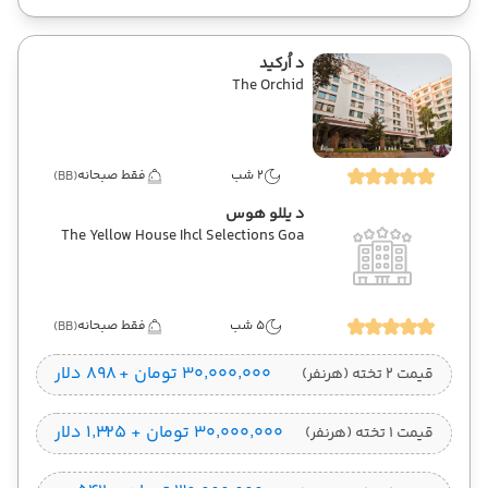
د اُرکید
The Orchid
2 شب
فقط صبحانه
(BB)
د یللو هوس
The Yellow House Ihcl Selections Goa
5 شب
فقط صبحانه
(BB)
۳۰٬۰۰۰٬۰۰۰ تومان + ۸۹۸ دلار
قیمت 2 تخته (هرنفر)
۳۰٬۰۰۰٬۰۰۰ تومان + ۱٬۳۲۵ دلار
قیمت 1 تخته (هرنفر)