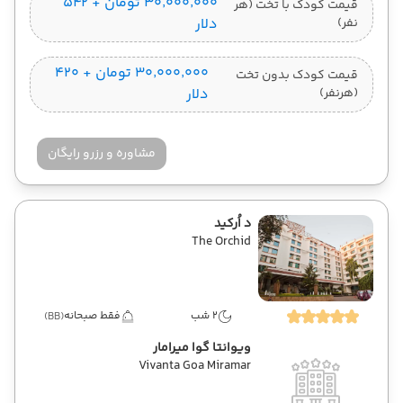
۳۰٬۰۰۰٬۰۰۰ تومان + ۵۴۲
قیمت کودک با تخت (هر
نفر)
دلار
۳۰٬۰۰۰٬۰۰۰ تومان + ۴۲۰
قیمت کودک بدون تخت
(هرنفر)
دلار
مشاوره و رزرو رایگان
د اُرکید
The Orchid
2 شب
فقط صبحانه
(BB)
ویوانتا گوا میرامار
Vivanta Goa Miramar