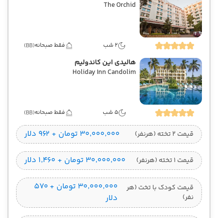
The Orchid
2 شب
فقط صبحانه
(BB)
هالیدی این کاندولیم
Holiday Inn Candolim
5 شب
فقط صبحانه
(BB)
۳۰٬۰۰۰٬۰۰۰ تومان + ۹۶۲ دلار
قیمت 2 تخته (هرنفر)
۳۰٬۰۰۰٬۰۰۰ تومان + ۱٬۴۶۰ دلار
قیمت 1 تخته (هرنفر)
۳۰٬۰۰۰٬۰۰۰ تومان + ۵۷۰
قیمت کودک با تخت (هر
نفر)
دلار