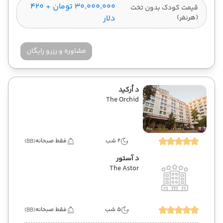
۳۰٬۰۰۰٬۰۰۰ تومان + ۴۲۰
قیمت کودک بدون تخت
(هرنفر)
دلار
مشاوره و رزرو رایگان
د اُرکید
The Orchid
2 شب
فقط صبحانه
(BB)
د آستور
The Astor
5 شب
فقط صبحانه
(BB)