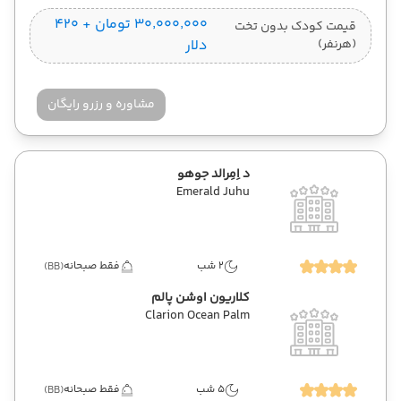
۳۰٬۰۰۰٬۰۰۰ تومان + ۴۲۰
قیمت کودک بدون تخت
(هرنفر)
دلار
مشاوره و رزرو رایگان
د اِمِرالد جوهو
Emerald Juhu
2 شب
فقط صبحانه
(BB)
کلاریون اوشن پالم
Clarion Ocean Palm
5 شب
فقط صبحانه
(BB)