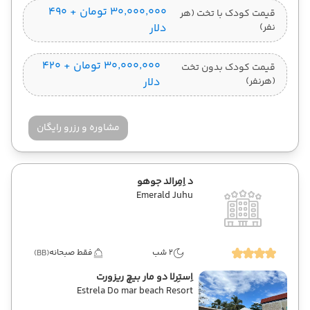
۳۰٬۰۰۰٬۰۰۰ تومان + ۴۹۰
قیمت کودک با تخت (هر
نفر)
دلار
۳۰٬۰۰۰٬۰۰۰ تومان + ۴۲۰
قیمت کودک بدون تخت
(هرنفر)
دلار
مشاوره و رزرو رایگان
د اِمِرالد جوهو
Emerald Juhu
2 شب
فقط صبحانه
(BB)
اِستِرلا دو مار بیچ ریزورت
Estrela Do mar beach Resort