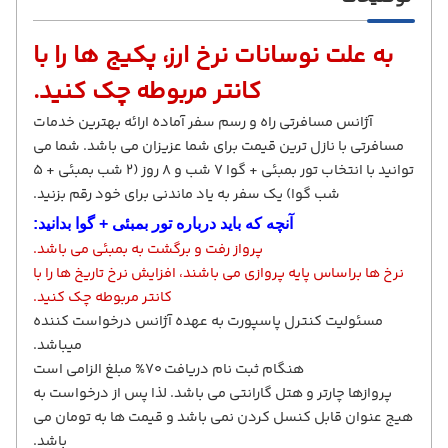
به علت نوسانات نرخ ارز، پکیج ها را با
کانتر مربوطه چک کنید.
آژانس مسافرتی راه و رسم سفر آماده ارائه بهترین خدمات
مسافرتی با نازل ترین قیمت برای شما عزیزان می باشد. شما می
توانید با انتخاب تور بمبئی + گوا 7 شب و 8 روز (2 شب بمبئی + 5
شب گوا) یک سفر به یاد ماندنی برای خود رقم بزنید.
آنچه که باید درباره تور بمبئی + گوا بدانید:
پرواز رفت و برگشت به بمبئی می باشد.
نرخ ها براساس پایه پروازی می باشند، افزایش نرخ تاریخ ها را با
کانتر مربوطه چک کنید.
مسئولیت کنترل پاسپورت به عهده آژانس درخواست کننده
میباشد.
هنگام ثبت نام دریافت 70% مبلغ الزامی است
پروازها چارتر و هتل گارانتی می باشد. لذا پس از درخواست به
هیج عنوان قابل کنسل کردن نمی باشد و قیمت ها به تومان می
باشد.