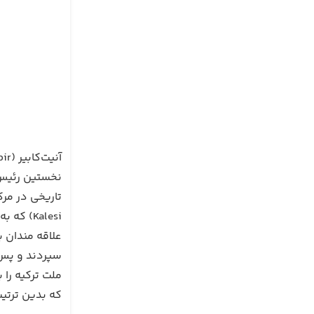
نخستین رئیس ج
Kalesi)
علاقه مندان ب
سپردند و پس ا
که بدین ترتیب ظرافت و