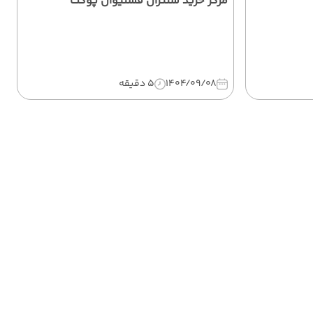
مرکز خرید سنترال فستیوال پوکت
1404/09/08
5 دقیقه