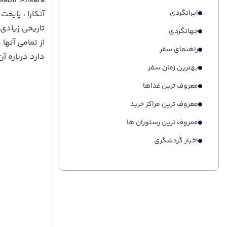
kabir Ankara
ایرانگردی
آنکارا ، پای
تاریخی زیادی 
جهانگردی
از تمامی آنها 
راهنمای سفر
دارد درباره آ
بهترین زمان سفر
معروف ترین غذاها
معروف ترین مراکز خرید
معروف ترین رستوران ها
اخبار گردشگری