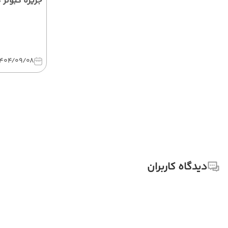
جزیره کبوتر
1404/09/08
دیدگاه کاربران