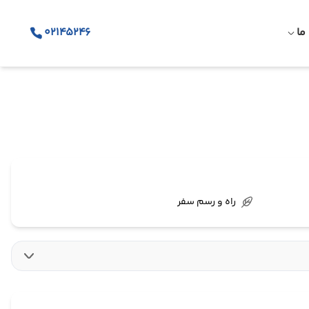
ما
02145246
راه و رسم سفر