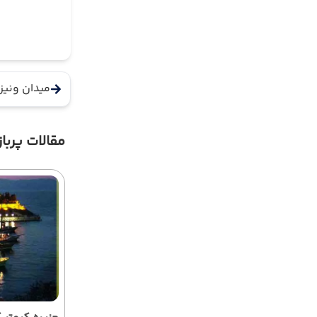
میدان ونیز
مقالات پرباز