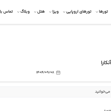
تورها
تورهای اروپایی
ویزا
هتل
وبلاگ
تماس با 
نکارا
1404/09/08
می‌خوانید