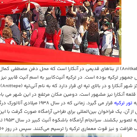
آنیت‌کابیر (Anitkabir) از بناهای قدیمی در آنکارا است که محل دفن مصط
مهور ترکیه بوده است. در ترکیه آنیت‌کابیر به اسم آنیت قابیر نیز
 که به قلعه آنکارا نیز مشهور است، دومین مکان مرتفع در این شهر می
ه
تور ترکیه
قرار می گیرد. زمانی که در س
ز آن، یک فراخوان بین‌المللی برای طراحی آرامگاه صورت گرفت با ای
ملت 
 نیز قوت معماری ترکیه را ترسیم می‌کنند. سپس در روز 10 نوامبر 1953 پیکر آتاتورک به آنیت کبیر منتقل شد.