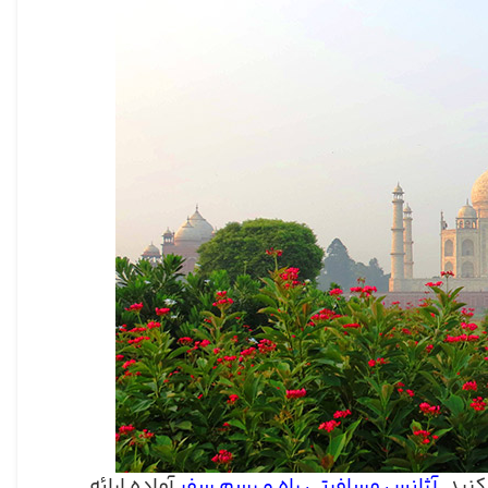
کنید.
آژانس مسافرتی راه و رسم سفر
آماده ارائه