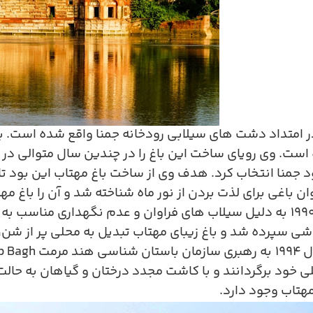
ر امتداد دشت های سیلابی رودخانه جمنا واقع شده است. 
ست. وی رویای ساخت این باغ را در چندین سال متوالی در سر
 جمنا انتخاب کرد. هدف وی از ساخت باغ مهتاب این بود ت
ن باغی برای لذت بردن از نور ماه شناخته شد و آن را باغ مه
۱۹۹
به دلیل سیلاب های فراوان و عدم نگهداری مناسب به ح
وشی سپرده شد و باغ زیبای مهتاب تبدیل به محلی پر از 
ال
۱۹۹۴
به رهبری سازمان باستان شناسی هند مرمت
Mehtab Bagh
خود برگردانند و با کاشت مجدد درختان و گیاهان به حالت ا
 مهتاب وجود دارد
.