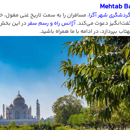
Mehtab B
گردشگری شهر آگرا
، مسافران را به سمت تاریخ غنی مغول، خ
ت‌انگیز دعوت می‌کند.
آژانس راه و رسم سفر
در این بخش 
هتاب
بپردازد، در ادامه با ما همراه باشید
.