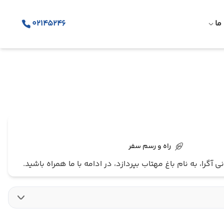
ما
02145246
راه و رسم سفر
را، به نام باغ مهتاب بپردازد، در ادامه با ما همراه باشید.