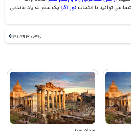
ما می توانید با انتخاب
تور آگرا
یک سفر به یاد ماندنی
رومن فروم رم
میدان ونیز