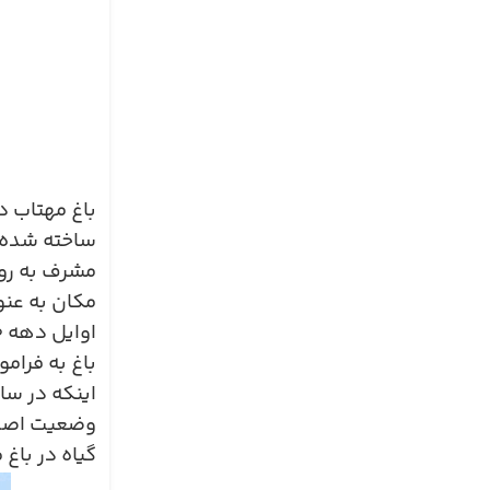
باغ مهتاب د
ساخته شده ا
مشرف به رود
مکان به عنوا
اوایل دهه
۰
باغ به فرام
اینکه در س
وضعیت اصلی 
گیاه در باغ