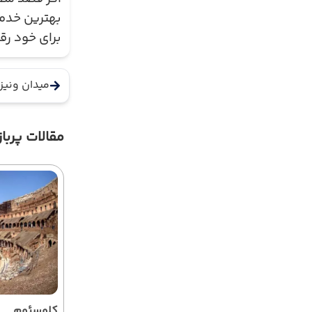
بهترین خدما
برای خود رق
میدان ونیز
مقالات پرباز
کلوسئوم