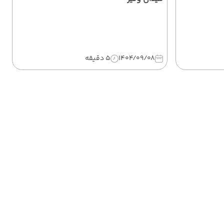
1404/09/08
5 دقیقه