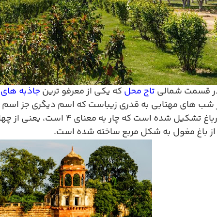
در قسمت شمالی
تاج محل
که یکی از معرفو ترین
جاذبه های
شب های مهتابی به قدری زیباست که اسم دیگری جز اسم باغ
رباغ تشکیل شده است که چار به معنای
۴
است، یعنی از چها
 از باغ مغول به شکل مربع ساخته شده است.