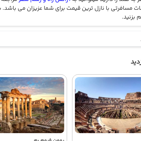
ت مسافرتی با نازل ترین قیمت برای شما عزیزان می باشد. ش
م بزنید
.
دید
رومن فروم رم