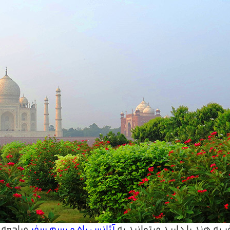
 به هند را دارید میتوانید به
آژانس راه و رسم سفر
مراجعه 