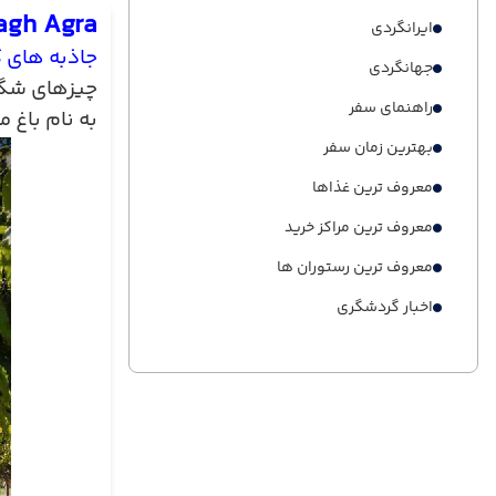
agh Agra
ایرانگردی
جاذبه های 
جهانگردی
چیزهای شگف
راهنمای سفر
به نام
باغ م
بهترین زمان سفر
معروف ترین غذاها
معروف ترین مراکز خرید
معروف ترین رستوران ها
اخبار گردشگری