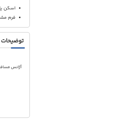
اسکن پاسپور
فرم مش
توضیحات