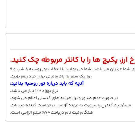
 ارز، پکیج ها را با کانتر مربوطه چک کنید.
آژانس مسافرتی راه و رسم سفر آماده ارائه بهترین خدمات مسافرتی با نازل ترین قیمت برای شما عزیزان می باشد. شما می توانید با انتخاب تور روسیه 8 شب و 9
روز یک سفر به یاد ماندنی برای خود رقم بزنید.
آنچه که باید درباره تور روسیه بدانید:
نرخ نوزاد 120 دلار می باشد.
در صورت عدم صدور ویزا، هزینه های کنسلی اعلام می شود.
مسئولیت کنترل پاسپورت به عهده آژانس درخواست کننده میباشد.
هنگام ثبت نام دریافت 70% مبلغ الزامی است.