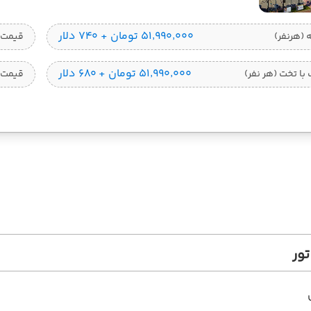
۵۱٬۹۹۰٬۰۰۰ تومان + ۷۴۰ دلار
قیمت 1 تخته (هرنفر
۵۱٬۹۹۰٬۰۰۰ تومان + ۶۸۰ دلار
ا تخت (هر نفر)
قیمت 
ور