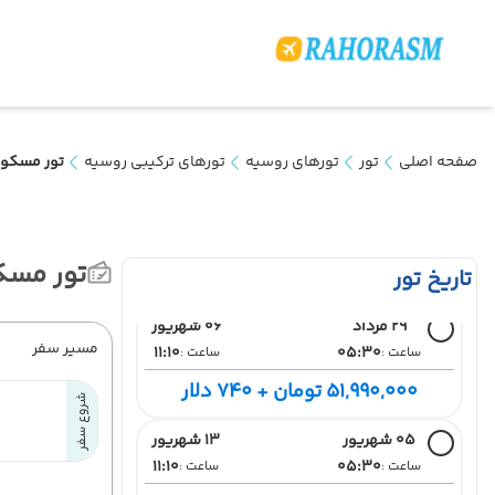
صفحه اصلی
تور
تورهای روسیه
تورهای ترکیبی روسیه
تور مسکو + سنت پترز
22 مرداد
30 مرداد
11:10
05:30
ساعت :
ساعت :
تور مسکو + سنت 
تاریخ تور
51,990,000 تومان + 740 دلار
29 مرداد
06 شهریور
مسیر سفر
11:10
05:30
ساعت :
ساعت :
51,990,000 تومان + 740 دلار
شروع سفر
05 شهریور
13 شهریور
11:10
05:30
ساعت :
ساعت :