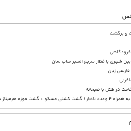
انس
ت و برگشت
 فرودگاهی
بین شهری با قطار سریع السیر ساب سان
فارسی زبان
افرتی