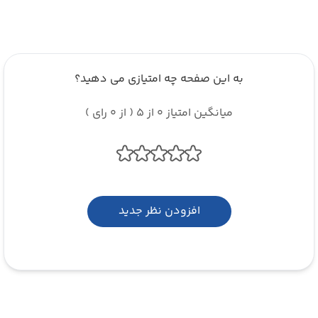
به این صفحه چه امتیازی می دهید؟
میانگین امتیاز 0 از 5 ( از 0 رای )
افزودن نظر جدید