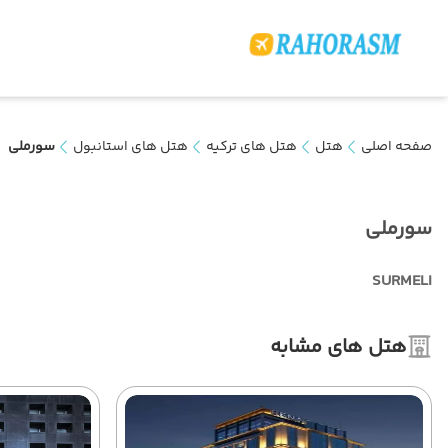
صفحه اصلی
هتل
هتل های ترکیه
هتل های استانبول
سورملی
سورملی
SURMELI
هتل های مشابه