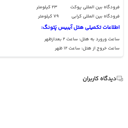
فرودگاه بین المللی پوکت
23 کیلومتر
فرودگاه بین المللی کرابی
79 کیلومتر
اطلاعات تکمیلی هتل
آیبیس پَتونگ
:
ساعت ورورد به هتل: ساعت 2 بعدازظهر
ساعت خروج از هتل: ساعت 12 ظهر
دیدگاه کاربران