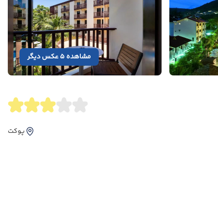
مشاهده 5 عکس دیگر
پوکت