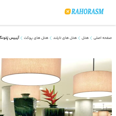
صفحه اصلی
هتل
هتل های تایلند
هتل های پوکت
آیبیس پَتونگ