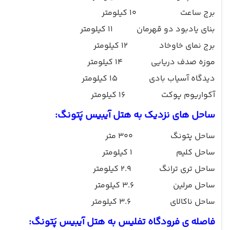
برج ساعت
10 کیلومتر
بنای یادبود دو قهرمان
11 کیلومتر
برج نمای خاوخاد
12 کیلومتر
موزه صدف دریایی
14 کیلومتر
دیدگاه آسیاب بادی
15 کیلومتر
آکواریوم پوکت
16 کیلومتر
ساحل های نزدیک به هتل
آیبیس پَتونگ
:
ساحل پتونگ
300 متر
ساحل کلیم
1 کیلومتر
ساحل تری ترانگ
2.9 کیلومتر
ساحل مرلین
3.6 کیلومتر
ساحل ناکالای
3.6 کیلومتر
فاصله ی فرودگاه تفلیس به هتل
آیبیس پَتونگ
: