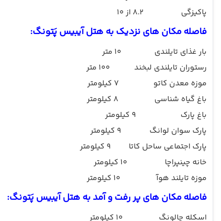
پاکیزگی
8.2 از 10
فاصله مکان های نزدیک به هتل
آیبیس پَتونگ
:
بار غذای تایلندی
10 متر
رستوران تایلندی لبخند
100 متر
موزه معدن کاتو
7 کیلومتر
باغ گیاه شناسی
8 کیلومتر
باغ پارک
9 کیلومتر
پارک سوان لوانگ
9 کیلومتر
پارک اجتماعی ساحل کاتا
9 کیلومتر
خانه چینپراچا
10 کیلومتر
موزه تایلند هوآ
10 کیلومتر
فاصله مکان های پر رفت و آمد به هتل
آیبیس پَتونگ
:
اسکله چالونگ
10 کیلومتر