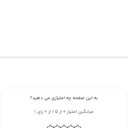
به این صفحه چه امتیازی می دهید؟
میانگین امتیاز 0 از 5 ( از 0 رای )