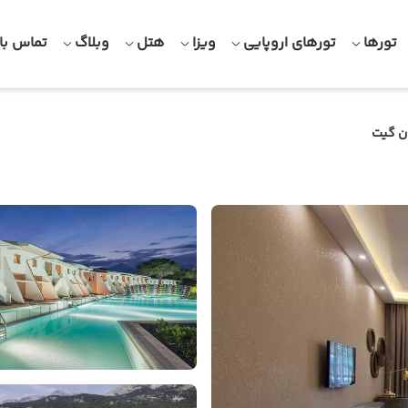
تورها
تورهای اروپایی
ویزا
هتل
وبلاگ
تماس با 
 گیت