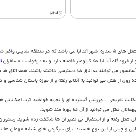
آنتالیا
تو
 دارد که مهمانان توسط آسانسور می توانند به اتاق ها دسترسی داشته باشند. ه
ل ریکسوس سان گیت آنتالیا (Rixos Sungate Antalya) امکانت تفریحی – ورزشی گسترده ای را تج
مانان هتل می توانید از آن ها بهره مند شوید.
ی هتل رفته و از استقبال بی نظیر آن ها شگفت زده شوید. رستوران 
یایی و چینی از این نوع هستند. برای سرگرمی های شبانه مهمان ها ن