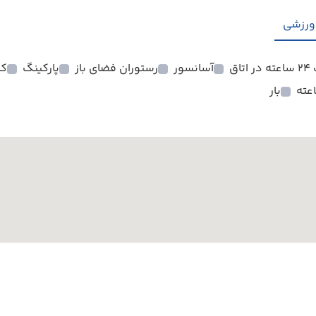
ورزشی
تاق
آسانسور
رستوران فضای باز
پارکینگ
کا
بار