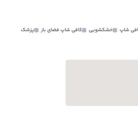
فی شاپ
خشکشویی
کافی شاپ فضای باز
پزشک