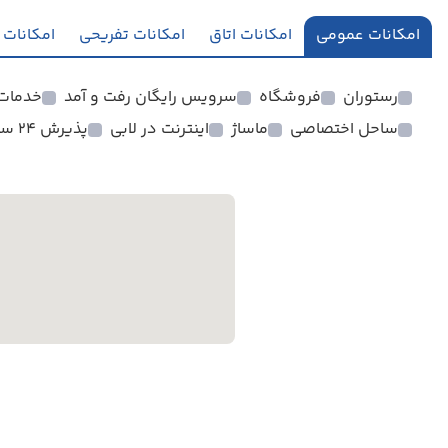
امکانات عمومی
امکانات اتاق
امکانات تفریحی
امکانات 
رستوران
فروشگاه
سرویس رایگان رفت و آمد
خدمات 24 ساعته در ا
ساحل اختصاصی
ماساژ
اینترنت در لابی
پذیرش 24 ساعته