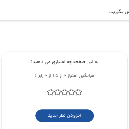
 بگیرید.
به این صفحه چه امتیازی می دهید؟
میانگین امتیاز 0 از 5 ( از 0 رای )
افزودن نظر جدید