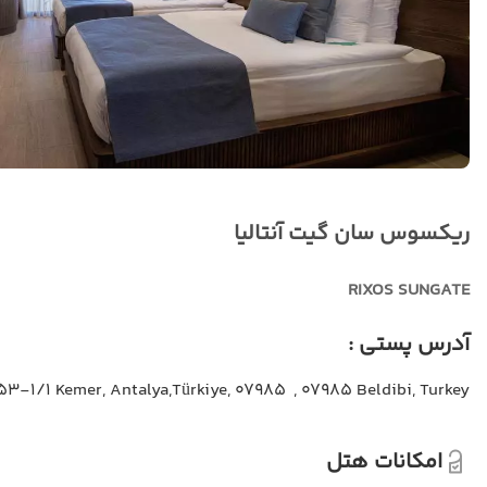
ریکسوس سان گیت آنتالیا
RIXOS SUNGATE
آدرس پستی :
3-1/1 Kemer, Antalya,Türkiye, 07985 , 07985 Beldibi, Turkey
امکانات هتل