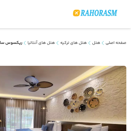
صفحه اصلی
هتل
هتل های ترکیه
هتل های آنتالیا
ریکسوس سان