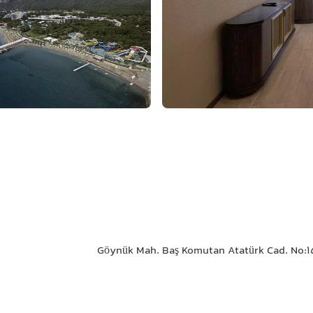
Göynük Mah. Baş Komutan Atatürk Cad. No:15