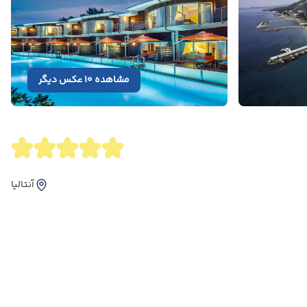
مشاهده 10 عکس دیگر
آنتالیا