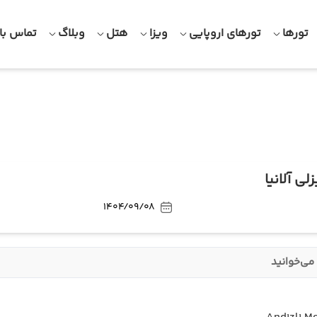
تورها
تورهای اروپایی
ویزا
هتل
وبلاگ
تماس با 
ی آلانیا
1404/09/08
می‌خوانید