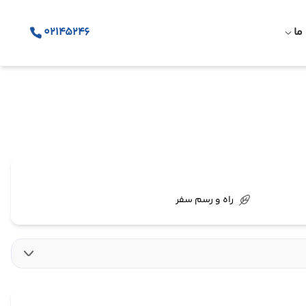
ما
02145246
راه و رسم سفر