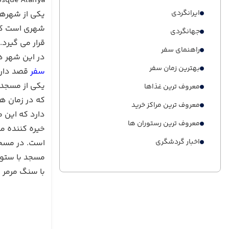
osque Alanya
ایرانگردی
یکی از شهرها
شهری است که 
جهانگردی
راهنمای سفر
در این شهر ه
بهترین زمان سفر
سفر
قصد دارد 
معروف ترین غذاها
که در زمان های قدیم نام آن مس
معروف ترین مراکز خرید
دارد که این م
معروف ترین رستوران ها
خیره کننده م
اخبار گردشگری
مسجد با ستون
با سنگ مرمر 