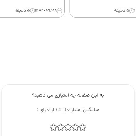
5 دقیقه
1404/09/08
5 دقیقه
به این صفحه چه امتیازی می دهید؟
میانگین امتیاز 0 از 5 ( از 0 رای )