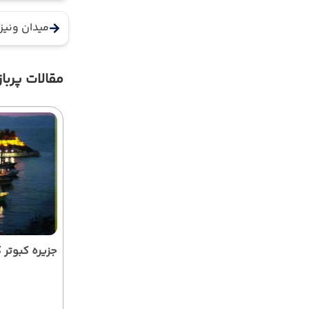
میدان ونیز
مقالات پرباز
جزیره کبوتر