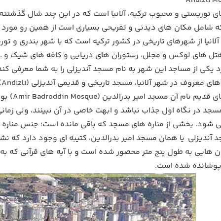
Andızlı M
ی توریستی و محبوب ترکیه، آلانیا است که در این چند شال گذشتته
شامل مکان های دیدنی و تفریحی بسیاری است از همین رو مورد باز
تل های لوکس و مجلل، رستوران های دریایی و کافه های شیک و ...
یکی از مساجد این شهر به نام مسجد آندیزلی را به شما معرفی کند
جد امیر بدرالدین (Amir Badroddin Mosque) بوده است. برای خیلی از گردشگران و مسافران
سجد در نگاه اول جذاب نباشد و ابهت خاصی در آن نبینند، ولی زمانی
ی شود. بخشی از مناره های مسجد که باقی مانده است؛ جنس مناره
 هایی به طول پنج متر محصور شده است و با آیه های قرآنی که 
پوشانده شده است.