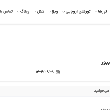
تورها
تورهای اروپایی
ویزا
هتل
وبلاگ
تماس با 
پور
1404/09/08
می‌خوانید