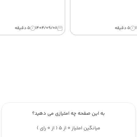
5 دقیقه
1404/09/08
5 دقیقه
به این صفحه چه امتیازی می دهید؟
میانگین امتیاز 0 از 5 ( از 0 رای )