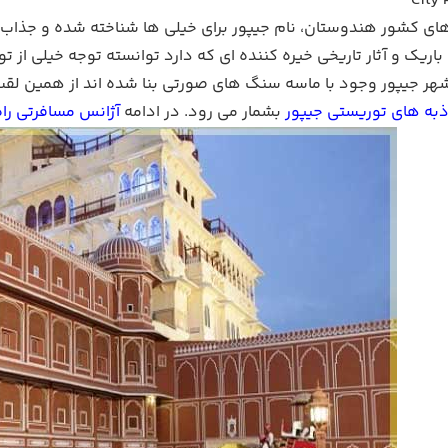
City 
ای کشور هندوستان، نام جیپور برای خیلی ها شناخته شده و جذاب
 باریک و آثار تاریخی خیره کننده ای که دارد توانسته توجه خیلی از ت
هر جیپور وجود با ماسه سنگ های صورتی بنا شده اند از همین لقب ش
ذبه های توریستی جیپور
بشمار می رود. در ادامه
آژانس مسافرتی را