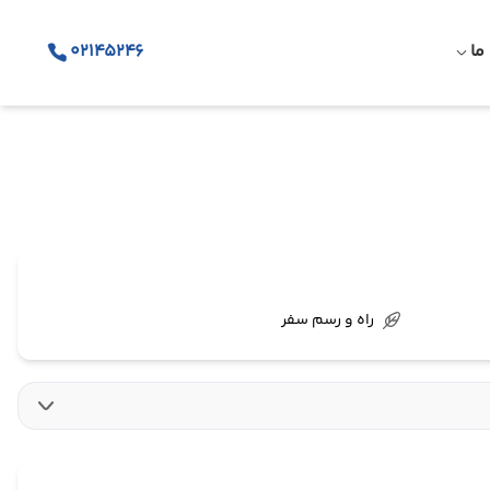
ما
02145246
راه و رسم سفر