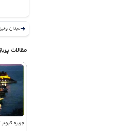
میدان ونیز
مقالات پرباز
جزیره کبوتر