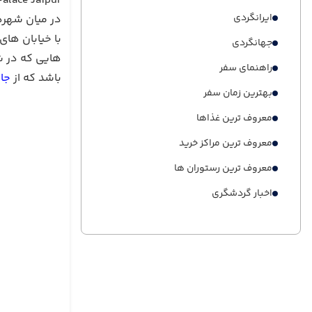
Palace Jaipur
ایرانگردی
در میان شهره
با خیابان های
جهانگردی
هایی که در ش
راهنمای سفر
باشد که از
جا
بهترین زمان سفر
معروف ترین غذاها
معروف ترین مراکز خرید
معروف ترین رستوران ها
اخبار گردشگری