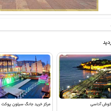
دید
 کوش آداسی
مرکز خرید جانگ سیلون پوکت