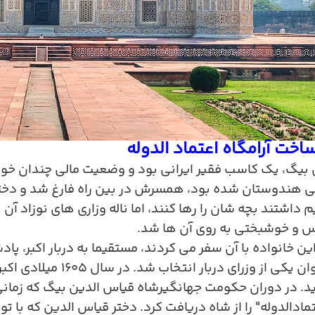
اخت آرامگاه اعتماد الدوله
بیگ، یک کاسب فقیر ایرانی بود و وضعیت مالی چندان خوب
هی هندوستان شده بود، همسرش در بین راه فارغ شد و دخترشان
داشتند بچه شان را رها کنند، اما ناله وزاری های نوزاد آن
 و خوشبختی به روی آن ها شد
.
این خانواده با آن سفر می کردند، مستقیما به دربار اکبر، پ
وان یکی از وزرای دربار انتخاب شد. در سال
۱۶۰۵
میلادی اکب
 در دوران حکومت جهانگیرشاه قیاس الدین بیگ که زمانی 
تمادالدوله" را از شاه دریافت کرد. دختر قیاس الدین که با