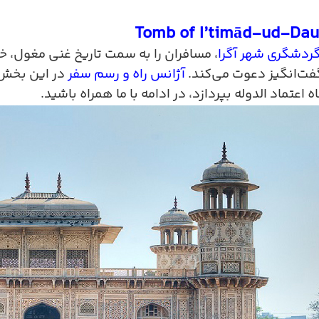
Tomb of I’timād-ud-Dau
گردشگری شهر آگرا
، مسافران را به سمت تاریخ غنی مغول، خ
ت‌انگیز دعوت می‌کند.
آژانس راه و رسم سفر
در این بخش 
اه اعتماد الدوله بپردازد، در ادامه با ما همراه باشید
.