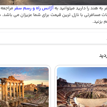
 به هند را دارید میتوانید به
آژانس راه و رسم سفر
مراجعه 
ت مسافرتی با نازل ترین قیمت برای شما عزیزان می باشد. ش
م بزنید
.
دید