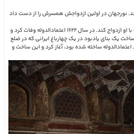
دند. نورجهان در اولین ازدواجش همسرش را از دست داد
ا او ازدواج کند. در سال
۱۶۲۲
اعتمادالدوله وفات کرد و
اخت یک بنای یادبود در یک چهارباغ ایرانی که در ضلع
اعتمادالدوله ساخته شده بود، آغاز کرد و این ساخت و