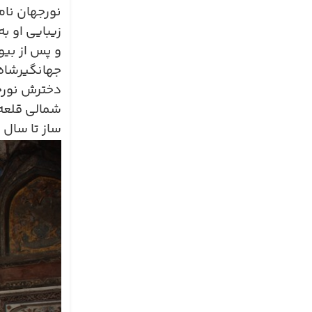
نورجهان نام
زیبایی او ب
و پس از بیو
جهانگیرشاه 
دخترش نورجه
شمالی قلعه 
ساز تا سال
۸