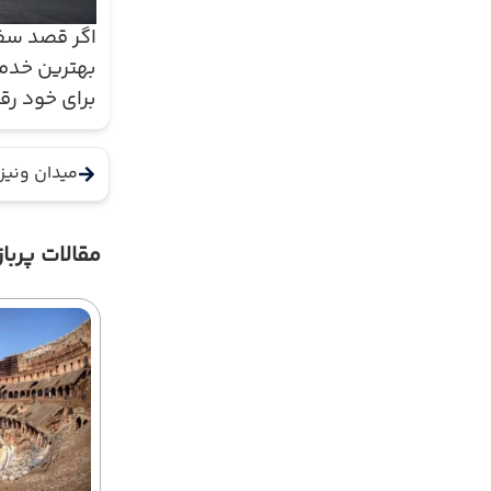
اگر قصد سفر
بهترین خدما
برای خود رق
میدان ونیز
مقالات پرباز