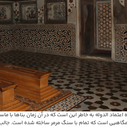
ه اعتماد الدوله به خاطر این است که در آن زمان بناها با
گاهیی است که تمام با سنگ مرمر ساخته شده است. جالب اس