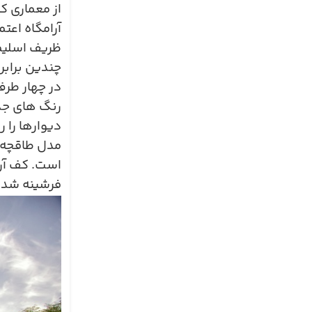
از معماری ک
آرامگاه اعت
ظریف اسلیمی
چندین برابر 
در چهار طرف
رنگ های جذا
دیوارها را 
مدل طاقچه ه
است. کف آر
فرشینه شده