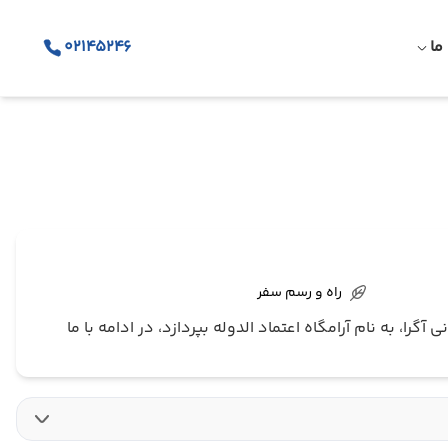
ما
02145246
راه و رسم سفر
ا، به نام آرامگاه اعتماد الدوله بپردازد، در ادامه با ما