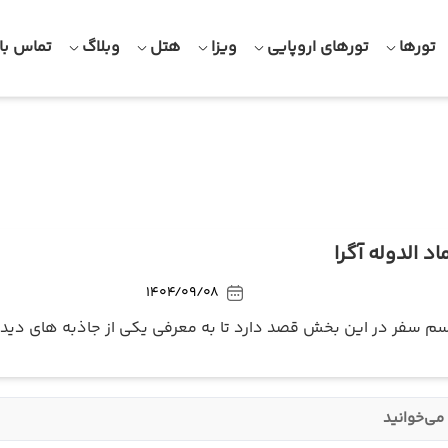
تورها
تورهای اروپایی
ویزا
هتل
وبلاگ
تماس با 
اد الدوله آگرا
1404/09/08
سم سفر در این بخش قصد دارد تا به معرفی یکی از جاذبه های دیدنی آگر
می‌خوانید