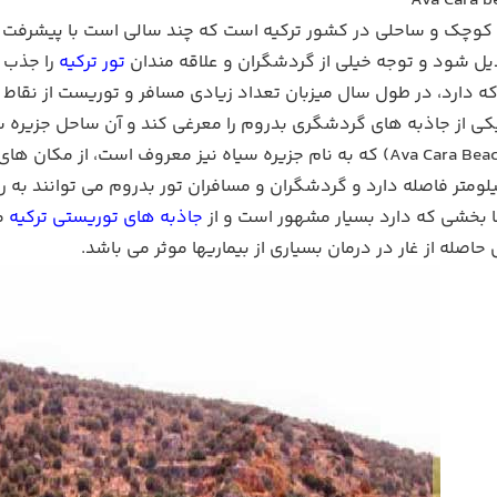
Ava Cara 
وچک و ساحلی در کشور ترکیه است که چند سالی است با پیشرفت چ
یل شود و توجه خیلی از گردشگران و علاقه مندان
تور ترکیه
را جذب 
 که دارد، در طول سال میزبان تعداد زیادی مسافر و توریست از نقاط 
کی از جاذبه های گردشگری بدروم را معرغی کند و آن ساحل جزیره سیاه
پلاژ کارا آوا (Ava Cara Beach) که به نام جزیره سیاه نیز معروف ا
یک به 6 کیلومتر فاصله دارد و گردشگران و مسافران تور بدروم می توانند
ا بخشی که دارد بسیار مشهور است و از
جاذبه های توریستی ترکیه
مح
حاصله از غار در درمان بسیاری از بیماریها موثر می باشد.