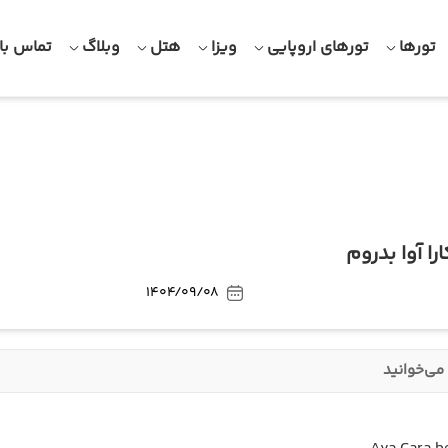
تورها
تورهای اروپایی
ویزا
هتل
وبلاگ
تماس با 
ارا آوا بدروم
1404/09/08
می‌خوانید