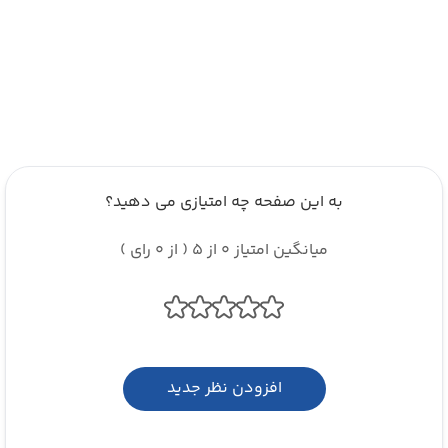
به این صفحه چه امتیازی می دهید؟
میانگین امتیاز 0 از 5 ( از 0 رای )
افزودن نظر جدید