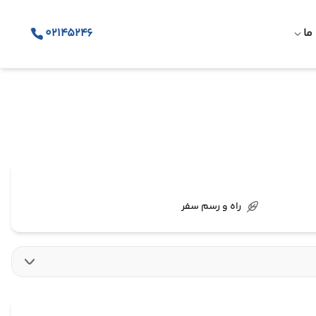
ما
02145246
راه و رسم سفر