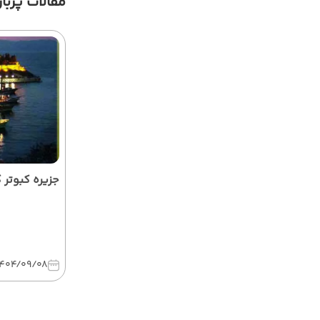
مقالات پرباز
جزیره کبوتر
1404/09/08