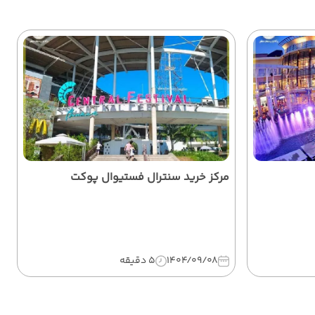
مرکز خرید سنترال فستیوال پوکت
1404/09/08
5 دقیقه