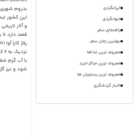
beach Bodrum
ایرانگردی
بدروم شهری ک
این کشور تبد
جهانگردی
و آثار تاریخی
راهنمای سفر
قصد دارد تا ی
بهترین زمان سفر
نزد
معروف ترین غذاها
با آب گرم شف
معروف ترین مراکز خرید
شود و نیز گل 
معروف ترین رستوران ها
اخبار گردشگری