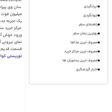
uala Lumpur
ایرانگردی
میلیون فوت م
جهانگردی
یک تجربه جدید
راهنمای سفر
مرکز خرید سا
بهترین زمان سفر
نمای بیرونی 
معروف ترین غذاها
قسمت قدیم می
معروف ترین مراکز خرید
توریستی کوالا
معروف ترین رستوران ها
اخبار گردشگری