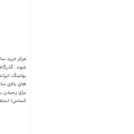
مرکز خرید سا
شود. گذرگاه 
بولینگ، تیرا
های بالای سان
برای رسیدن به
کساس) استفاده