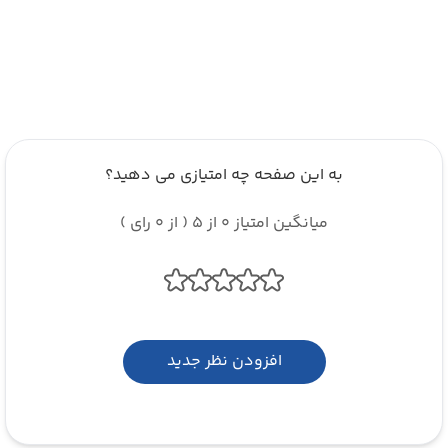
به این صفحه چه امتیازی می دهید؟
میانگین امتیاز 0 از 5 ( از 0 رای )
افزودن نظر جدید