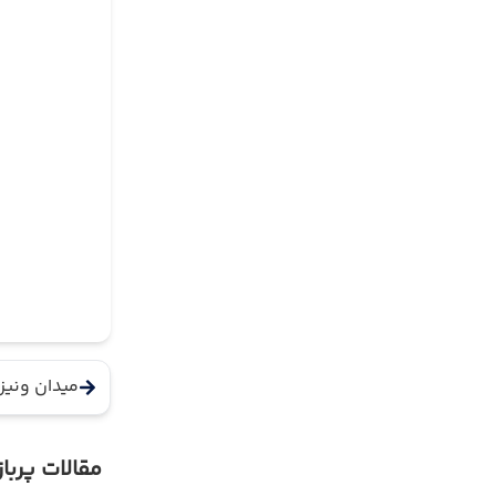
میدان ونیز
مقالات پرباز