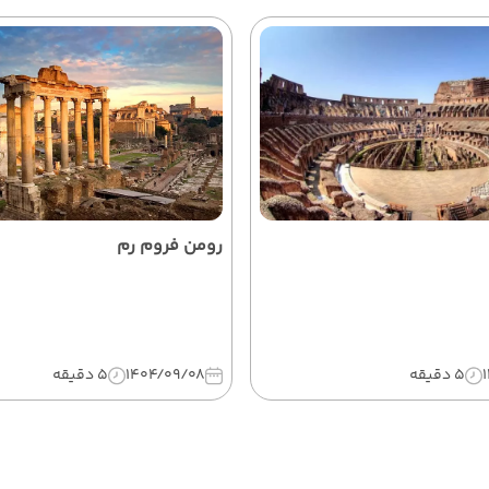
رومن فروم رم
5 دقیقه
1404/09/08
5 دقیقه