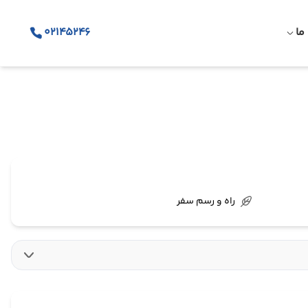
ما
02145246
راه و رسم سفر