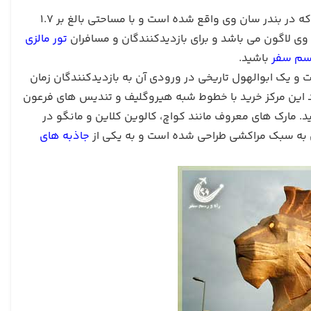
سان وی پیرامید یکی از مهمترین مرکز خریدهای موجود در شهر کوالالامپور است که در بندر سان وی واقع شده است و با مساحتی بالغ بر 1.7
ی لاگون می باشد و برای بازدیدکنندگان و مسافران
تور مالزی
رسم سفر
باشید.
 و یک ابوالهول تاریخی در ورودی آن به بازدیدکنندگان زمان
ید سان وی پیرامید سال 1997 میلادی افتتاح شد این مرکز خرید با خطوط شبه هیروگلیف و تندیس های فرعون
 مارک های معروف مانند کواچ، کالوین کلاین و مانگو در
به سبک مراکشی طراحی شده است و به یکی از
جاذبه های