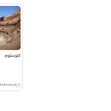
کلوسئوم
1404/09/08