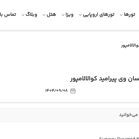
تورها
تورهای اروپایی
ویزا
هتل
وبلاگ
تماس با 
الالامپور
ان وی پیرامید کوالالامپور
1404/09/08
می‌خوانید