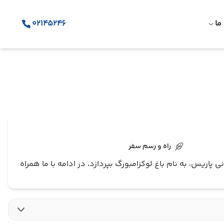
ما
02145246
راه و رسم سفر
اریس، به نام باغ لوکزامبورگ بپردازد، در ادامه با ما همراه