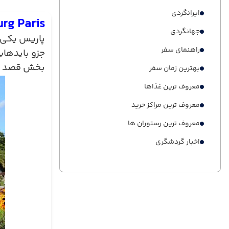
ایرانگردی
rg Paris
جهانگردی
پاریس یکی ا
راهنمای سفر
جزو بایدها
بخش قصد دار
بهترین زمان سفر
معروف ترین غذاها
معروف ترین مراکز خرید
معروف ترین رستوران ها
اخبار گردشگری