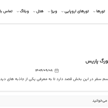
تورها
تورهای اروپایی
ویزا
هتل
وبلاگ
تماس با 
بورگ پاریس
1404/09/08
سم سفر در این بخش قصد دارد تا به معرفی یکی از جاذبه های دیدنی پ
می‌خوانید