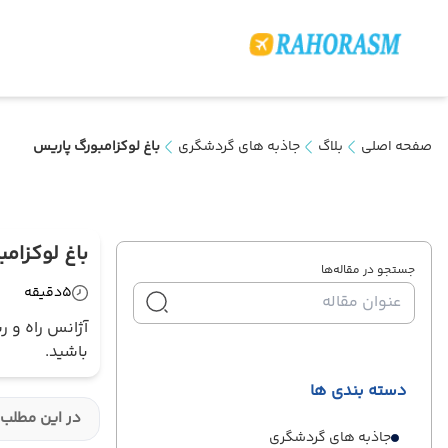
صفحه اصلی
بلاگ
جاذبه های گردشگری
باغ لوکزامبورگ پاریس
باغ لوکزام
جستجو در مقاله‌ها
5
دقیقه
آژانس راه و ر
باشید.
دسته بندی ها
در این مطلب 
جاذبه های گردشگری