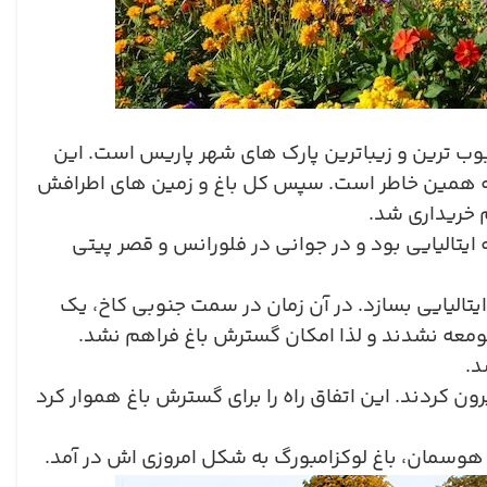
محبوب ترین و زیباترین پارک های شهر پاریس است. این
یز به همین خاطر است. سپس کل باغ و زمین های اطرافش
 خریداری شد
.
ایتالیایی بود و در جوانی در فلورانس و قصر پیتی
یتالیایی بسازد. در آن زمان در سمت جنوبی کاخ، یک
ومعه نشدند و لذا امکان گسترش باغ فراهم نشد.
د
.
ون کردند. این اتفاق راه را برای گسترش باغ هموار کرد
 هوسمان، باغ لوکزامبورگ به شکل امروزی اش در آمد
.