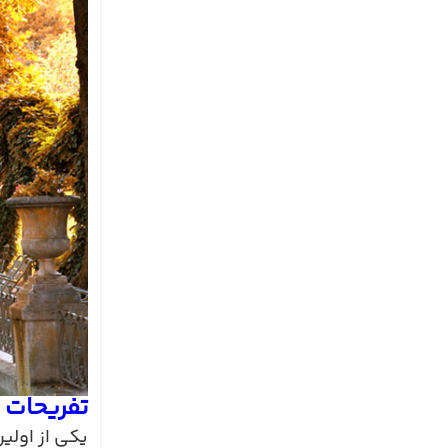
تفریحات ب
یکی از اولی