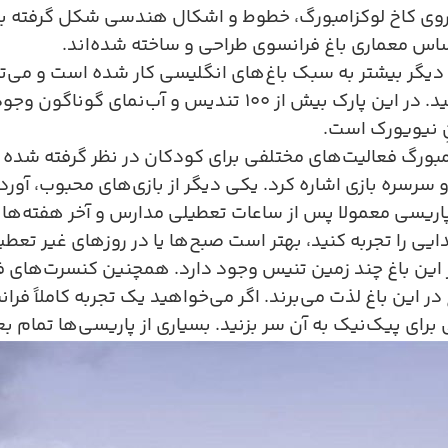
‌روی کاخ لوکزامبورگ، خطوط و اشکال هندسی شکل گرفته با گ
س معماری باغ فرانسوی طراحی و ساخته شده‌اند.
گر بیشتر به سبک باغ‌های انگلیسی کار شده‌ است و می‌توان
. در این پارک بیش از
۱۰۰
تندیس و آب‌نمای گوناگون وجود
نِ نیویورک است
.
امبورگ فعالیت‌های مختلفی برای کودکان در نظر گرفته شده
 سرسره بازی اشاره کرد. یکی دیگر از بازی‌های محبوب، آور
ریسی معمولا پس از ساعات تعطیلی مدارس و آخر هفته‌ها به 
یی را تجربه کنید، بهتر است صبح‌ها یا در روزهای غیر تعطیل
ین باغ چند زمین تنیس وجود دارد. همچنین کنسرت‌های فضای
ر این باغ لذت می‌برند. اگر می‌خواهید یک تجربه کاملاً فرا
برای پیک‌نیک به آن سر بزنید. بسیاری از پاریسی‌ها تمام بع